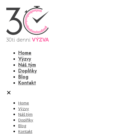
Home
Výzvy
Náš tým
Doplňky
Blog
Kontakt
✕
Home
Výzvy
Náš tým
Doplňky
Blog
Kontakt