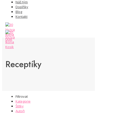
Náš tým
Doplňky
Blog
Kontakt
Receptíky
Filtrovat
Kategorie
Štítky
Autoři