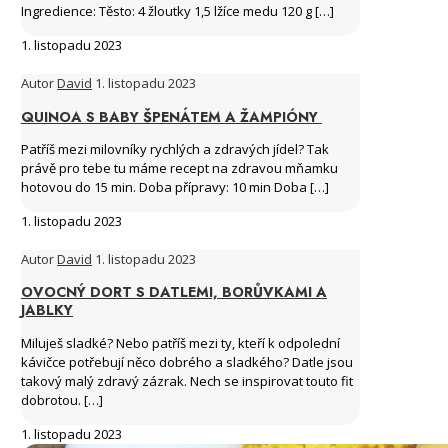
Ingredience: Těsto: 4 žloutky 1,5 lžíce medu 120 g
[…]
1. listopadu 2023
Autor
David
1. listopadu 2023
QUINOA S BABY ŠPENÁTEM A ŽAMPIÓNY
Patříš mezi milovníky rychlých a zdravých jídel? Tak
právě pro tebe tu máme recept na zdravou mňamku
hotovou do 15 min. Doba přípravy: 10 min Doba
[…]
1. listopadu 2023
Autor
David
1. listopadu 2023
OVOCNÝ DORT S DATLEMI, BORŮVKAMI A
JABLKY
Miluješ sladké? Nebo patříš mezi ty, kteří k odpolední
kávičce potřebují něco dobrého a sladkého? Datle jsou
takový malý zdravý zázrak. Nech se inspirovat touto fit
dobrotou.
[…]
1. listopadu 2023