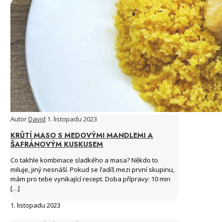
Autor
David
1. listopadu 2023
KRŮTÍ MASO S MEDOVÝMI MANDLEMI A
ŠAFRÁNOVÝM KUSKUSEM
Co takhle kombinace sladkého a masa? Někdo to
miluje, jiný nesnáší. Pokud se řadíš mezi první skupinu,
mám pro tebe vynikající recept. Doba přípravy: 10 min
[…]
1. listopadu 2023