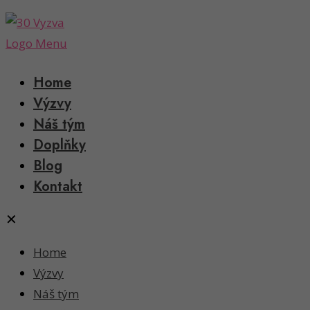
Home
Výzvy
Náš tým
Doplňky
Blog
Kontakt
✕
Home
Výzvy
Náš tým