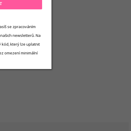
T
asíš se zpracováním
 našich newsletterů. Na
kód, který lze uplatnit
ez omezení minimální