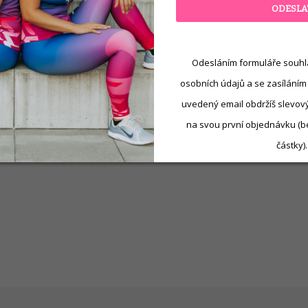
ODESLA
Odesláním formuláře souhl
osobních údajů a se zasíláním
uvedený email obdržíš slevový 
na svou první objednávku (b
částky).