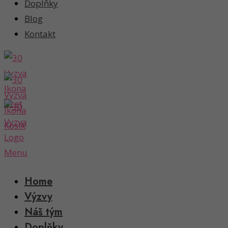
Doplňky
Blog
Kontakt
Home
Výzvy
Náš tým
Doplňky