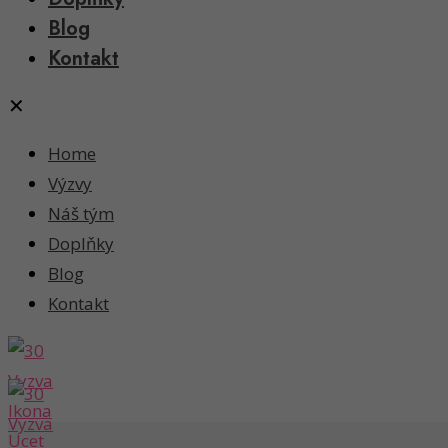
Blog
Kontakt
✕
Home
Výzvy
Náš tým
Doplňky
Blog
Kontakt