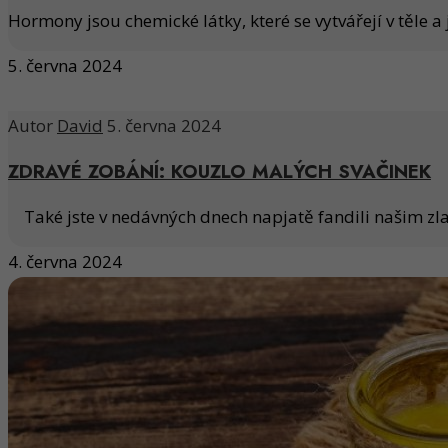
Hormony jsou chemické látky, které se vytvářejí v těle a 
5. června 2024
Autor
David
5. června 2024
ZDRAVÉ ZOBÁNÍ: KOUZLO MALÝCH SVAČINEK
Také jste v nedávných dnech napjatě fandili našim zla
4. června 2024