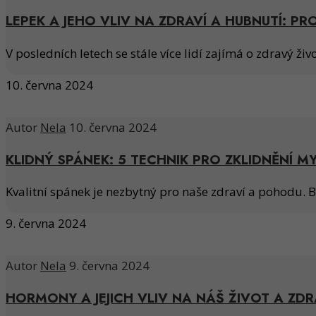
LEPEK A JEHO VLIV NA ZDRAVÍ A HUBNUTÍ: 
V posledních letech se stále více lidí zajímá o zdravý ži
10. června 2024
Autor
Nela
10. června 2024
KLIDNÝ SPÁNEK: 5 TECHNIK PRO ZKLIDNĚNÍ M
Kvalitní spánek je nezbytný pro naše zdraví a pohodu. B
9. června 2024
Autor
Nela
9. června 2024
HORMONY A JEJICH VLIV NA NÁŠ ŽIVOT A ZDR