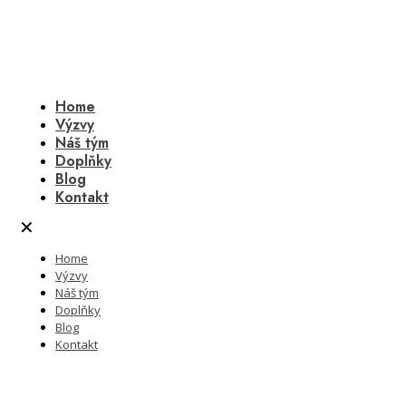
Home
Výzvy
Náš tým
Doplňky
Blog
Kontakt
✕
Home
Výzvy
Náš tým
Doplňky
Blog
Kontakt