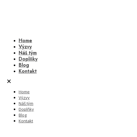
Home
Výzvy
Náš tým
Doplňky
Blog
Kontakt
✕
Home
Výzvy
Náš tým
Doplňky
Blog
Kontakt