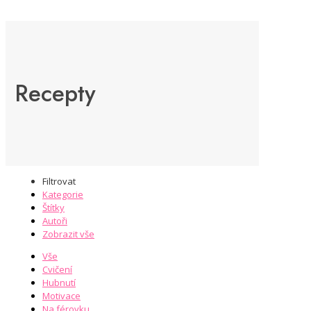
Recepty
Filtrovat
Kategorie
Štítky
Autoři
Zobrazit vše
Vše
Cvičení
Hubnutí
Motivace
Na férovku