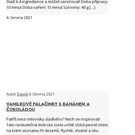
Stačí ti 4 ingredience a můžeš servírovat! Doba přípravy:
10 minut Doba vaření: 15 minut Suroviny: 40 g
[…]
4. června 2021
Autor
David
4. června 2021
VANILKOVÉ PALAČINKY S BANÁNEM A
ČOKOLÁDOU
Patříš mezi milovníky sladkého? Nech se inspirovat!
Tato neskutečná dobrota zcela určitě získá pevné místo
na tvém seznamu fit dezertů. Rychlé, chutné a oku