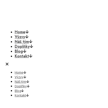
Home
Výzvy
Náš tým
Doplňky
Blog
Kontakt
✕
Home
Výzvy
Náš tým
Doplňky
Blog
Kontakt