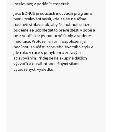
Posilování) v podání 5 trenérek.
Jako BONUS je součástí motivační program s
Mari Posilování mysli, kde se se naučíme
nastavit si hlavu tak, aby šlo hubnutí snáze,
budeme se učit hledat to pravé štěstí v sobě a
ne z venčí skrz jednoduché úkoly a vedené
meditace. Protože i vnitřní rozpoložení je
nedílnou součástí zdravého životního stylu a
jde ruku v ruce s pohybem a zdravým
stravováním. Přidej se ke skupině dalších
výzvařů a dosáhni společnými silami
vytoužených výsledků.