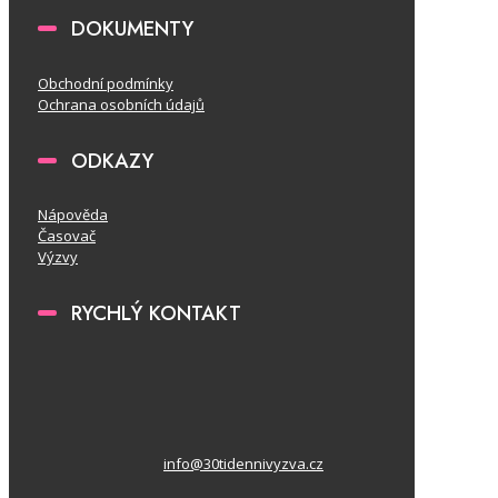
DOKUMENTY
Obchodní podmínky
Ochrana osobních údajů
ODKAZY
Nápověda
Časovač
Výzvy
RYCHLÝ KONTAKT
info@30tidennivyzva.cz