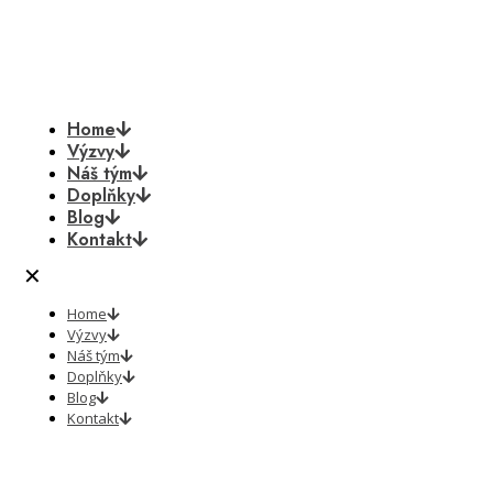
Home
Výzvy
Náš tým
Doplňky
Blog
Kontakt
✕
Home
Výzvy
Náš tým
Doplňky
Blog
Kontakt