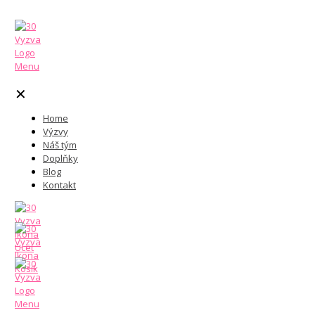
✕
Home
Výzvy
Náš tým
Doplňky
Blog
Kontakt