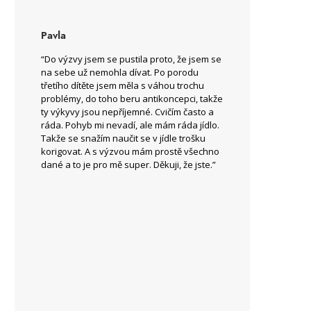
Pavla
“Do výzvy jsem se pustila proto, že jsem se
na sebe už nemohla dívat. Po porodu
třetího dítěte jsem měla s váhou trochu
problémy, do toho beru antikoncepci, takže
ty výkyvy jsou nepříjemné. Cvičím často a
ráda. Pohyb mi nevadí, ale mám ráda jídlo.
Takže se snažím naučit se v jídle trošku
korigovat. A s výzvou mám prostě všechno
dané a to je pro mě super. Děkuji, že jste.”