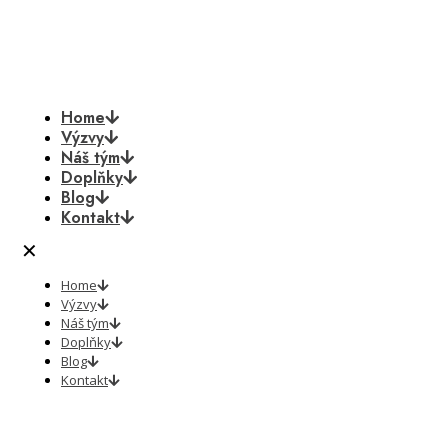
Home
Výzvy
Náš tým
Doplňky
Blog
Kontakt
✕
Home
Výzvy
Náš tým
Doplňky
Blog
Kontakt