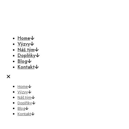
Home
Výzvy
Náš tým
Doplňky
Blog
Kontakt
✕
Home
Výzvy
Náš tým
Doplňky
Blog
Kontakt