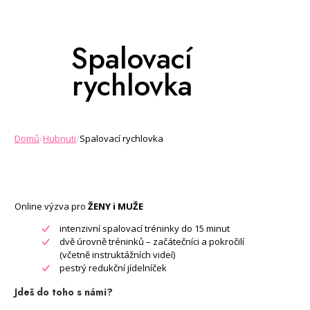
Spalovací
rychlovka
Domů
/
Hubnuti
/
Spalovací rychlovka
Online výzva pro
ŽENY i MUŽE
intenzivní spalovací tréninky do 15 minut
dvě úrovně tréninků – začátečníci a pokročilí
(včetně instruktážních videí)
pestrý redukční jídelníček
Jdeš do toho s námi?