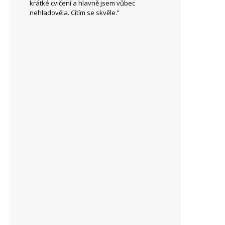
krátké cvičení a hlavně jsem vůbec
nehladověla. Cítím se skvěle.”