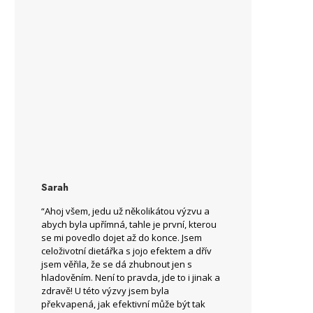
Sarah
“Ahoj všem, jedu už několikátou výzvu a
abych byla upřímná, tahle je první, kterou
se mi povedlo dojet až do konce. Jsem
celoživotní dietářka s jojo efektem a dřív
jsem věřila, že se dá zhubnout jen s
hladověním. Není to pravda, jde to i jinak a
zdravě! U této výzvy jsem byla
překvapená, jak efektivní může být tak