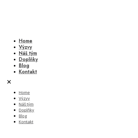
Home
Výzvy
Náš tým
Doplňky
Blog
Kontakt
✕
Home
Výzvy
Náš tým
Doplňky
Blog
Kontakt