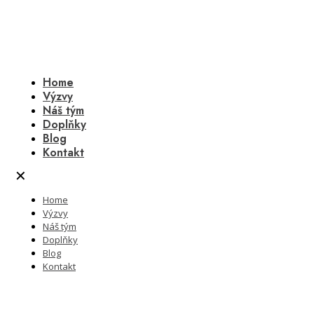
Home
Výzvy
Náš tým
Doplňky
Blog
Kontakt
✕
Home
Výzvy
Náš tým
Doplňky
Blog
Kontakt