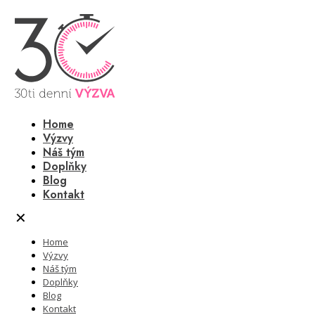
Home
Výzvy
Náš tým
Doplňky
Blog
Kontakt
✕
Home
Výzvy
Náš tým
Doplňky
Blog
Kontakt