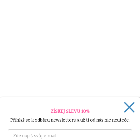
ZÍSKEJ SLEVU 10%
Přihlaš se k odběru newsletteru a už ti od nás nic neuteče.