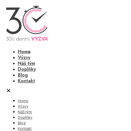
Home
Výzvy
Náš tým
Doplňky
Blog
Kontakt
✕
Home
Výzvy
Náš tým
Doplňky
Blog
Kontakt