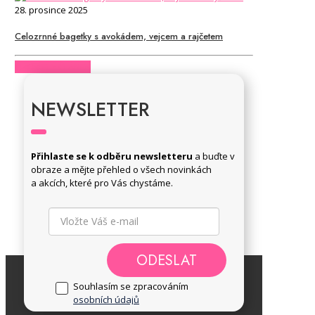
28. prosince 2025
Celozrnné bagetky s avokádem, vejcem a rajčetem
CHCI CELÝ ČLÁNEK
NEWSLETTER
Přihlaste se k odběru newsletteru
a buďte v
obraze a mějte přehled o všech novinkách
a akcích, které pro Vás chystáme.
ODESLAT
Souhlasím se zpracováním
osobních údajů