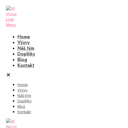
Home
Výzvy
Náš tým
Doplňky
Blog
Kontakt
✕
Home
Výzvy
Náš tým
Doplňky
Blog
Kontakt