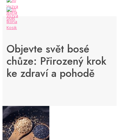
Objevte svět bosé
chůze: Přirozený krok
ke zdraví a pohodě