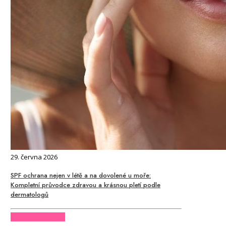
29. června 2026
SPF ochrana nejen v létě a na dovolené u moře:
Kompletní průvodce zdravou a krásnou pletí podle
dermatologů
CHCI CELÝ ČLÁNEK