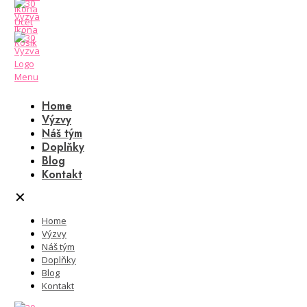
Home
Výzvy
Náš tým
Doplňky
Blog
Kontakt
✕
Home
Výzvy
Náš tým
Doplňky
Blog
Kontakt