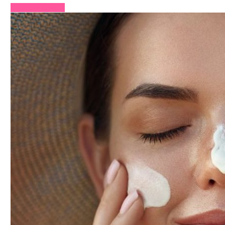
CHCI CELÝ ČLÁNEK