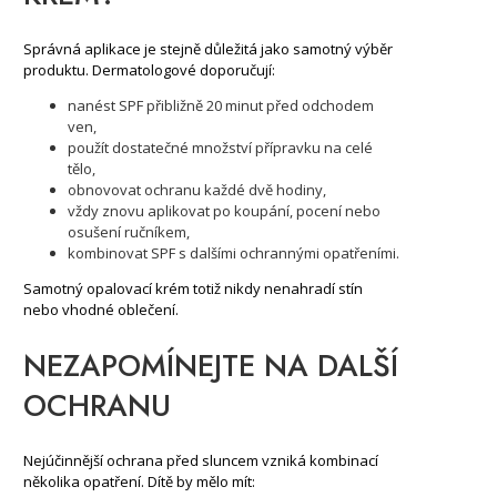
Správná aplikace je stejně důležitá jako samotný výběr
produktu. Dermatologové doporučují:
nanést SPF přibližně 20 minut před odchodem
ven,
použít dostatečné množství přípravku na celé
tělo,
obnovovat ochranu každé dvě hodiny,
vždy znovu aplikovat po koupání, pocení nebo
osušení ručníkem,
kombinovat SPF s dalšími ochrannými opatřeními.
Samotný opalovací krém totiž nikdy nenahradí stín
nebo vhodné oblečení.
NEZAPOMÍNEJTE NA DALŠÍ
OCHRANU
Nejúčinnější ochrana před sluncem vzniká kombinací
několika opatření. Dítě by mělo mít: