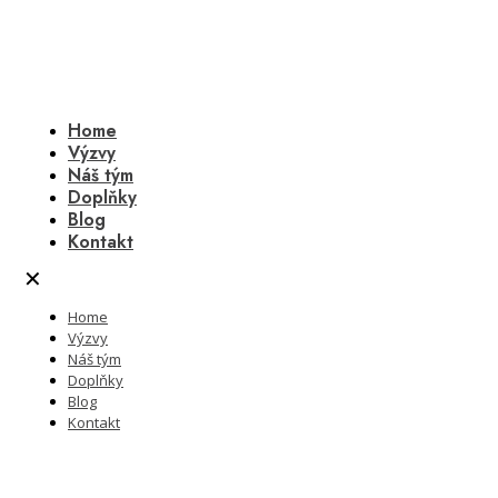
Home
Výzvy
Náš tým
Doplňky
Blog
Kontakt
✕
Home
Výzvy
Náš tým
Doplňky
Blog
Kontakt