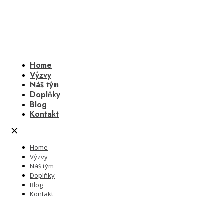
Home
Výzvy
Náš tým
Doplňky
Blog
Kontakt
✕
Home
Výzvy
Náš tým
Doplňky
Blog
Kontakt