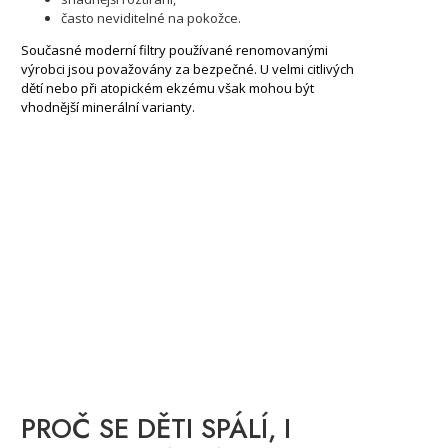
často neviditelné na pokožce.
Současné moderní filtry používané renomovanými
výrobci jsou považovány za bezpečné. U velmi citlivých
dětí nebo při atopickém ekzému však mohou být
vhodnější minerální varianty.
PROČ SE DĚTI SPÁLÍ, I