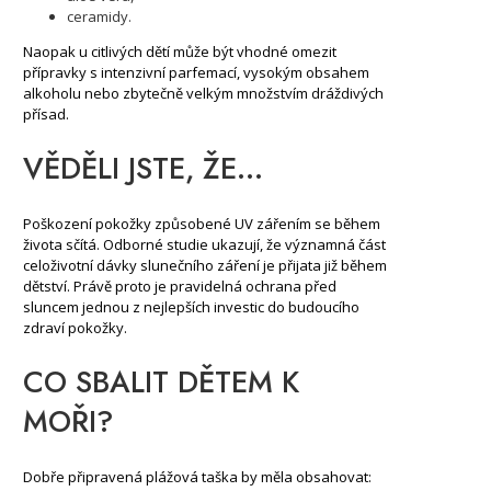
ceramidy.
Naopak u citlivých dětí může být vhodné omezit
přípravky s intenzivní parfemací, vysokým obsahem
alkoholu nebo zbytečně velkým množstvím dráždivých
přísad.
VĚDĚLI JSTE, ŽE…
Poškození pokožky způsobené UV zářením se během
života sčítá. Odborné studie ukazují, že významná část
celoživotní dávky slunečního záření je přijata již během
dětství. Právě proto je pravidelná ochrana před
sluncem jednou z nejlepších investic do budoucího
zdraví pokožky.
CO SBALIT DĚTEM K
MOŘI?
Dobře připravená plážová taška by měla obsahovat: