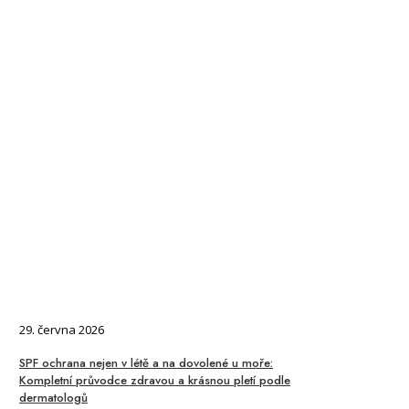
29. června 2026
SPF ochrana nejen v létě a na dovolené u moře:
Kompletní průvodce zdravou a krásnou pletí podle
dermatologů