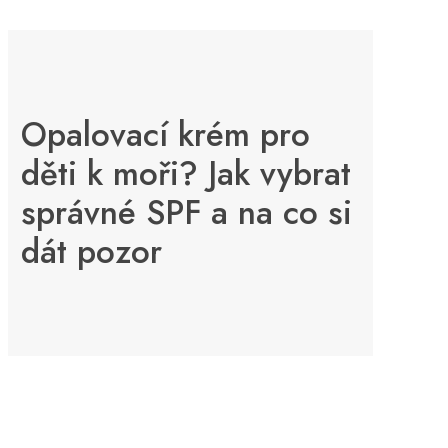
Opalovací krém pro
děti k moři? Jak vybrat
správné SPF a na co si
dát pozor