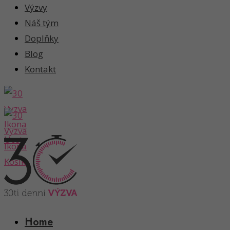
Výzvy
Náš tým
Doplňky
Blog
Kontakt
Home