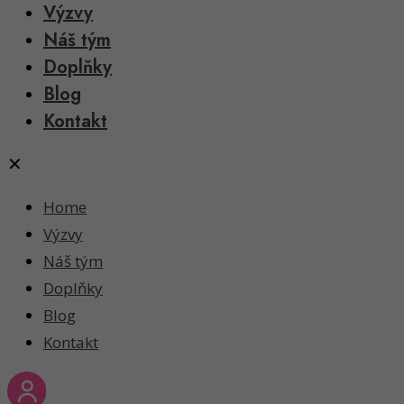
Výzvy
Náš tým
Doplňky
Blog
Kontakt
✕
Home
Výzvy
Náš tým
Doplňky
Blog
Kontakt