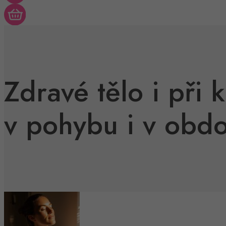
Zdravé tělo i při 
v pohybu i v obd