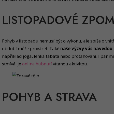
LISTOPADOVÉ ZPOM
Pohyb v listopadu nemusí být o výkonu, ale spíše o vnit
období může provázet. Také
naše výzvy vás navedou 
například jóga, lehká tabata nebo protahování. I pár mi
stmívá, je
online hubnutí
vítanou aktivitou.
POHYB A STRAVA