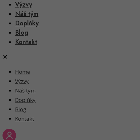
Výzvy
Náš tým
Doplňky
Blog
Kontakt
✕
Home
Výzvy
Náš tým
Doplňky
Blog
Kontakt