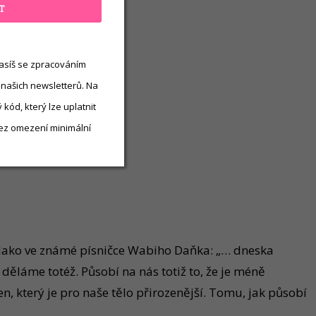
T
asíš se zpracováním
 našich newsletterů. Na
kód, který lze uplatnit
ez omezení minimální
í. Jako ve známé písničce Wabiho Daňka: „… dneska
láme totéž. Působí na nás totiž to, že je méně
n, který je pro naše tělo přirozenější. Tomu, jak působí