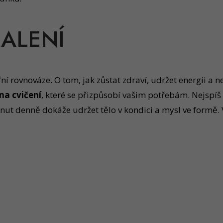
ALENÍ
řní rovnováze. O tom, jak zůstat zdraví, udržet energii a
na cvičení
, které se přizpůsobí vašim potřebám. Nejspíš
nut denně dokáže udržet tělo v kondici a mysl ve formě. V