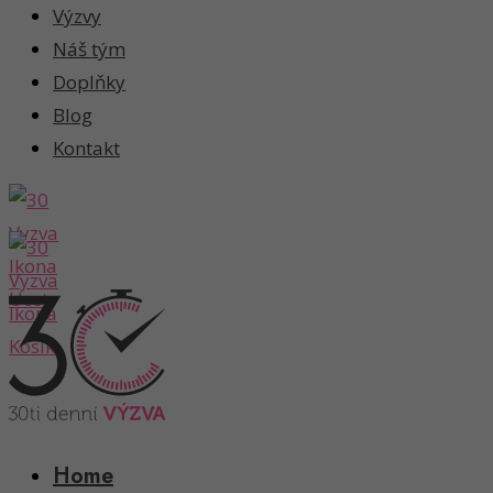
Výzvy
Náš tým
Doplňky
Blog
Kontakt
Home