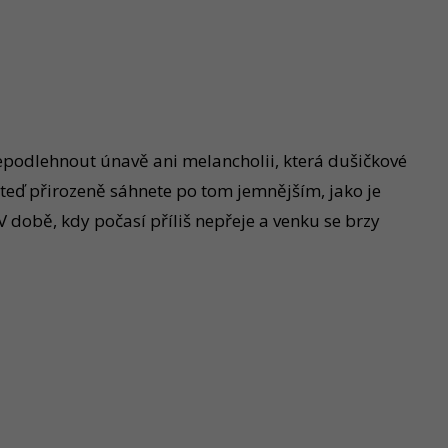
 nepodlehnout únavě ani melancholii, která dušičkové
 teď přirozeně sáhnete po tom jemnějším, jako je
 době, kdy počasí příliš nepřeje a venku se brzy