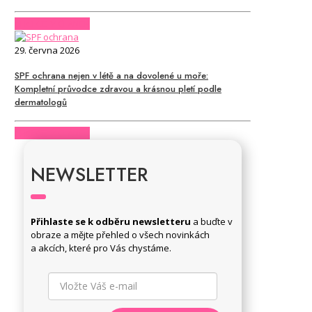
CHCI CELÝ ČLÁNEK
29. června 2026
SPF ochrana nejen v létě a na dovolené u moře:
Kompletní průvodce zdravou a krásnou pletí podle
dermatologů
CHCI CELÝ ČLÁNEK
NEWSLETTER
Přihlaste se k odběru newsletteru
a buďte v
obraze a mějte přehled o všech novinkách
a akcích, které pro Vás chystáme.