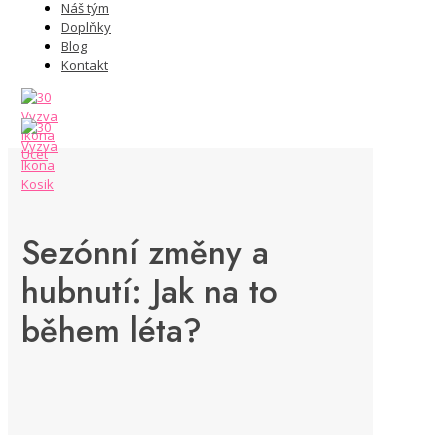
Náš tým
Doplňky
Blog
Kontakt
Sezónní změny a
hubnutí: Jak na to
během léta?