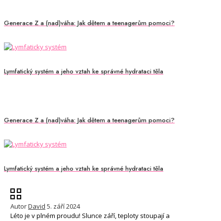
Generace Z a (nad)váha: Jak dětem a teenagerům pomoci?
Lymfatický systém a jeho vztah ke správné hydrataci těla
Generace Z a (nad)váha: Jak dětem a teenagerům pomoci?
Lymfatický systém a jeho vztah ke správné hydrataci těla
Autor
David
5. září 2024
Léto je v plném proudu! Slunce září, teploty stoupají a