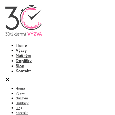
Home
Výzvy
Náš tým
Doplňky
Blog
Kontakt
✕
Home
Výzvy
Náš tým
Doplňky
Blog
Kontakt