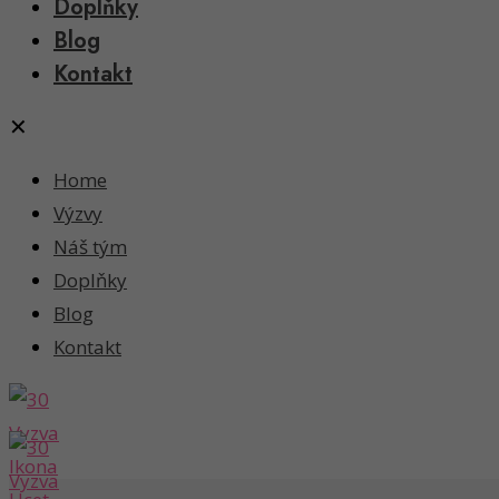
Doplňky
Blog
Kontakt
✕
Home
Výzvy
Náš tým
Doplňky
Blog
Kontakt