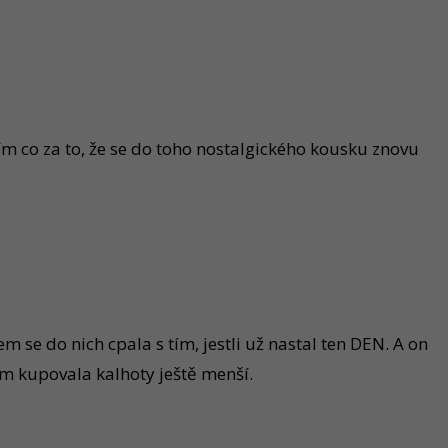
ím co za to, že se do toho nostalgického kousku znovu
se do nich cpala s tím, jestli už nastal ten DEN. A on
em kupovala kalhoty ještě menší.