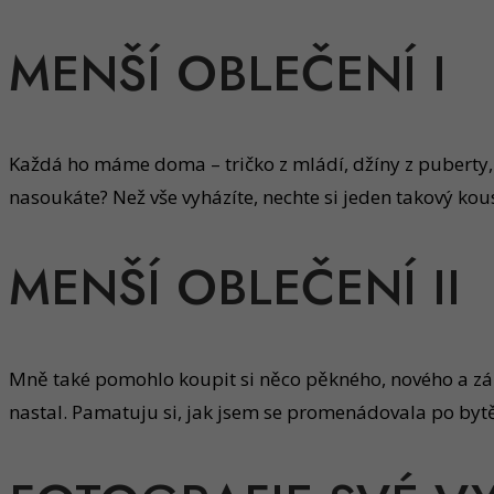
MENŠÍ OBLEČENÍ I
Každá ho máme doma – tričko z mládí, džíny z puberty, 
nasoukáte? Než vše vyházíte, nechte si jeden takový ko
MENŠÍ OBLEČENÍ II
Mně také pomohlo koupit si něco pěkného, nového a zámě
nastal. Pamatuju si, jak jsem se promenádovala po bytě 