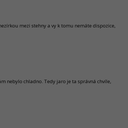
 mezírkou mezi stehny a vy k tomu nemáte dispozice,
ám nebylo chladno. Tedy jaro je ta správná chvíle,