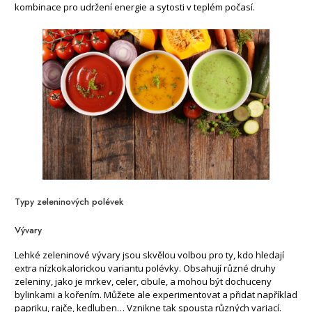
kombinace pro udržení energie a sytosti v teplém počasí.
Typy zeleninových polévek
Vývary
Lehké zeleninové vývary jsou skvělou volbou pro ty, kdo hledají
extra nízkokalorickou variantu polévky. Obsahují různé druhy
zeleniny, jako je mrkev, celer, cibule, a mohou být dochuceny
bylinkami a kořením. Můžete ale experimentovat a přidat například
papriku, rajče, kedluben… Vznikne tak spousta různých variací.