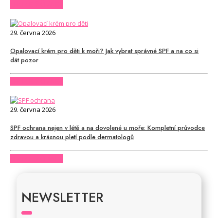
CHCI CELÝ ČLÁNEK
29. června 2026
Opalovací krém pro děti k moři? Jak vybrat správné SPF a na co si
dát pozor
CHCI CELÝ ČLÁNEK
29. června 2026
SPF ochrana nejen v létě a na dovolené u moře: Kompletní průvodce
zdravou a krásnou pletí podle dermatologů
CHCI CELÝ ČLÁNEK
NEWSLETTER