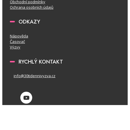
Obchodní podmínky
Ochrana osobních údajů
ODKAZY
Nápověda
Časovač
Výzvy
RYCHLÝ KONTAKT
info@30tidennivyzva.cz