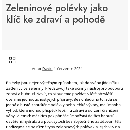
Zeleninové polévky jako
klíč ke zdraví a pohodě
Autor
David
4. července 2024
Polévky jsou nejen výtečným způsobem, jak do svého jídelníčku
začlenit více zeleniny. Představují také účinný nástroj pro podporu
zdraví a hubnutí. Navíc, co si budeme povídat, v létě obzvlášť
oceníme jednoduchost jejich přípravy. Bez ohledu na to, zda se
jedná o husté zahuštěné polévky nebo lehké vývary, mají mnoho
výhod, které mohou přispět k lepšímu zdraví a udržení či snížení
váhy. V letních měsících pak přinášejí množství dalších bonusů –
osvěžení, hydrataci a pocit sytosti bez zbytečného zatěžování těla.
Podívejme se na různé typy zeleninových polévek a jejich vliv na