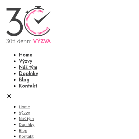
Home
Výzvy
Náš tým
Doplňky
Blog
Kontakt
✕
Home
Výzvy
Náš tým
Doplňky
Blog
Kontakt