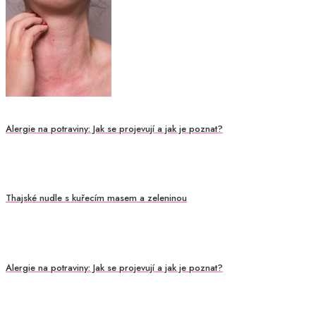
Alergie na potraviny: Jak se projevují a jak je poznat?
Thajské nudle s kuřecím masem a zeleninou
Alergie na potraviny: Jak se projevují a jak je poznat?