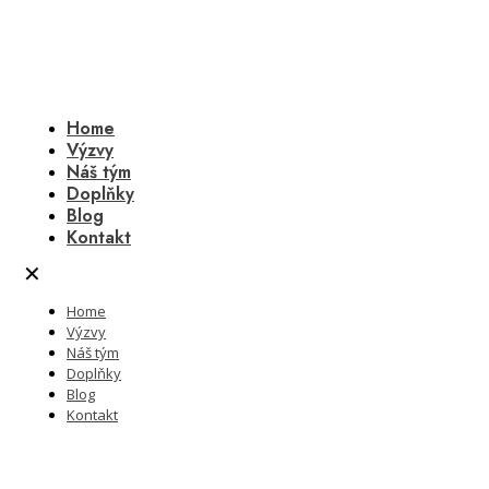
Home
Výzvy
Náš tým
Doplňky
Blog
Kontakt
✕
Home
Výzvy
Náš tým
Doplňky
Blog
Kontakt