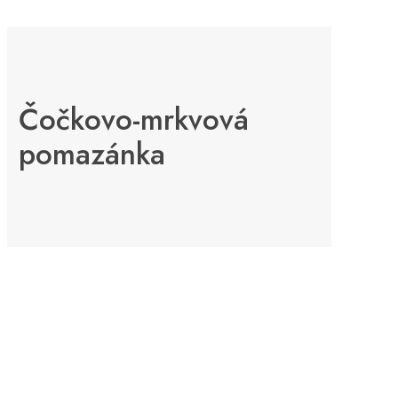
Čočkovo-mrkvová
pomazánka