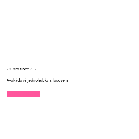
28. prosince 2025
Avokádové jednohubky s lososem
CHCI CELÝ ČLÁNEK