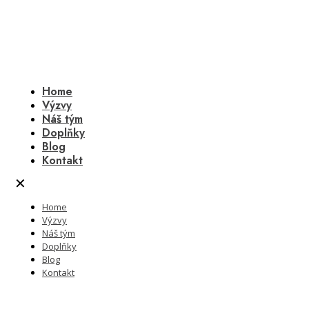
Home
Výzvy
Náš tým
Doplňky
Blog
Kontakt
✕
Home
Výzvy
Náš tým
Doplňky
Blog
Kontakt