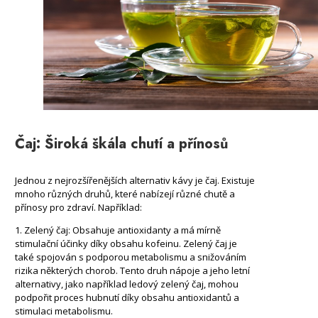
Čaj: Široká škála chutí a přínosů
Jednou z nejrozšířenějších alternativ kávy je čaj. Existuje
mnoho různých druhů, které nabízejí různé chutě a
přínosy pro zdraví. Například:
1. Zelený čaj: Obsahuje antioxidanty a má mírně
stimulační účinky díky obsahu kofeinu. Zelený čaj je
také spojován s podporou metabolismu a snižováním
rizika některých chorob. Tento druh nápoje a jeho letní
alternativy, jako například ledový zelený čaj, mohou
podpořit proces hubnutí díky obsahu antioxidantů a
stimulaci metabolismu.