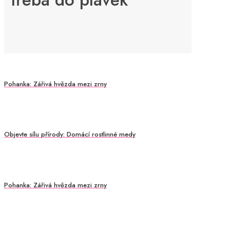
Pohanka: Zářivá hvězda mezi zrny
Objevte sílu přírody: Domácí rostlinné medy
Pohanka: Zářivá hvězda mezi zrny