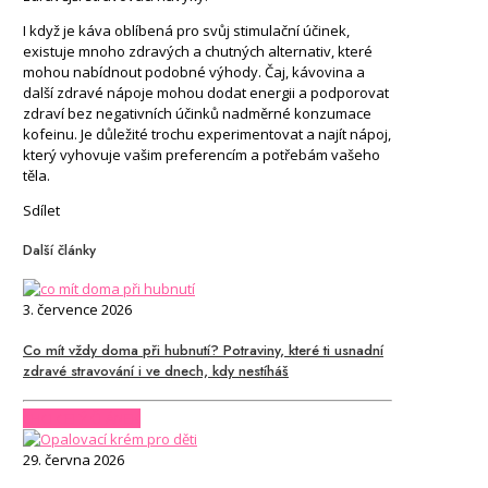
I když je káva oblíbená pro svůj stimulační účinek,
existuje mnoho zdravých a chutných alternativ, které
mohou nabídnout podobné výhody. Čaj, kávovina a
další zdravé nápoje mohou dodat energii a podporovat
zdraví bez negativních účinků nadměrné konzumace
kofeinu. Je důležité trochu experimentovat a najít nápoj,
který vyhovuje vašim preferencím a potřebám vašeho
těla.
Sdílet
Další články
3. července 2026
Co mít vždy doma při hubnutí? Potraviny, které ti usnadní
zdravé stravování i ve dnech, kdy nestíháš
CHCI CELÝ ČLÁNEK
29. června 2026