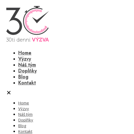
Home
Výzvy
Náš tým
Doplňky
Blog
Kontakt
✕
Home
Výzvy
Náš tým
Doplňky
Blog
Kontakt