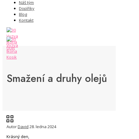
Náš tým
Doplňky
Blog
Kontakt
Smažení a druhy olejů
Autor
David
28. ledna 2024
Krásný den,