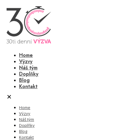
Home
Výzvy
Náš tým
Doplňky
Blog
Kontakt
✕
Home
Výzvy
Náš tým
Doplňky
Blog
Kontakt