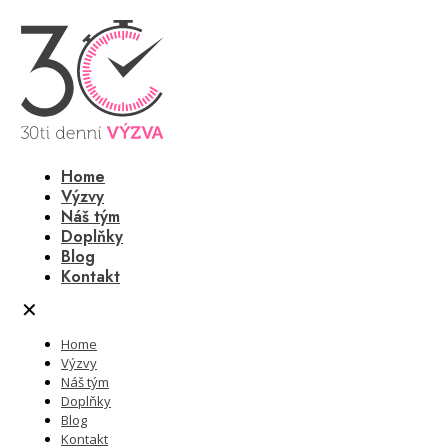
Home
Výzvy
Náš tým
Doplňky
Blog
Kontakt
✕
Home
Výzvy
Náš tým
Doplňky
Blog
Kontakt