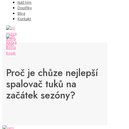
Náš tým
Doplňky
Blog
Kontakt
Proč je chůze nejlepší
spalovač tuků na
začátek sezóny?