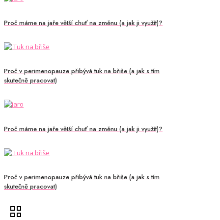
Proč máme na jaře větší chuť na změnu (a jak ji využít)?
Proč v perimenopauze přibývá tuk na břiše (a jak s tím
skutečně pracovat)
Proč máme na jaře větší chuť na změnu (a jak ji využít)?
Proč v perimenopauze přibývá tuk na břiše (a jak s tím
skutečně pracovat)