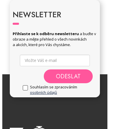
NEWSLETTER
Přihlaste se k odběru newsletteru
a buďte v
obraze a mějte přehled o všech novinkách
a akcích, které pro Vás chystáme.
ODESLAT
Souhlasím se zpracováním
osobních údajů