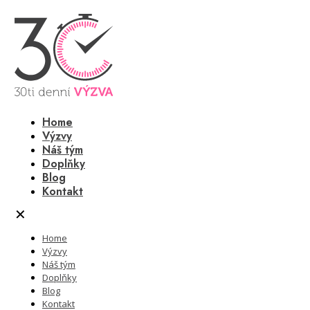
Home
Výzvy
Náš tým
Doplňky
Blog
Kontakt
✕
Home
Výzvy
Náš tým
Doplňky
Blog
Kontakt