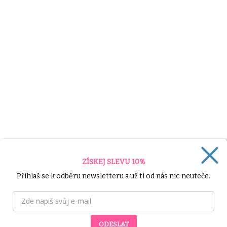
ZÍSKEJ SLEVU 10%
Přihlaš se k odběru newsletteru a už ti od nás nic neuteče.
ODESLAT