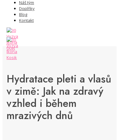
Náš tým
Doplňky
Blog
Kontakt
Hydratace pleti a vlasů
v zimě: Jak na zdravý
vzhled i během
mrazivých dnů