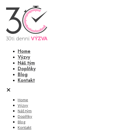
Home
Výzvy
Náš tým
Doplňky
Blog
Kontakt
✕
Home
Výzvy
Náš tým
Doplňky
Blog
Kontakt