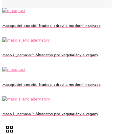
Masopustní období: Tradice, zdraví a moderní inspirace
Maso i „nemaso“: Alternativy pro vegetariány a vegany
Masopustní období: Tradice, zdraví a moderní inspirace
Maso i „nemaso“: Alternativy pro vegetariány a vegany