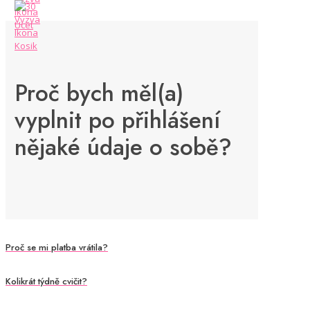
Proč bych měl(a)
vyplnit po přihlášení
nějaké údaje o sobě?
Proč se mi platba vrátila?
Kolikrát týdně cvičit?