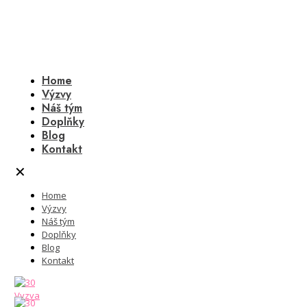
Home
Výzvy
Náš tým
Doplňky
Blog
Kontakt
✕
Home
Výzvy
Náš tým
Doplňky
Blog
Kontakt