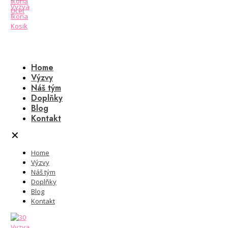
Home
Výzvy
Náš tým
Doplňky
Blog
Kontakt
✕
Home
Výzvy
Náš tým
Doplňky
Blog
Kontakt