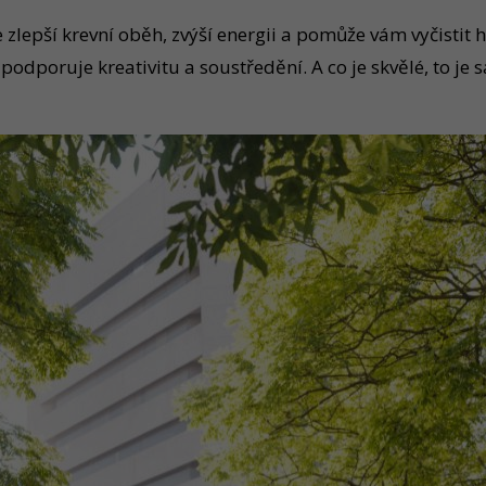
lepší krevní oběh, zvýší energii a pomůže vám vyčistit hl
dporuje kreativitu a soustředění. A co je skvělé, to je 