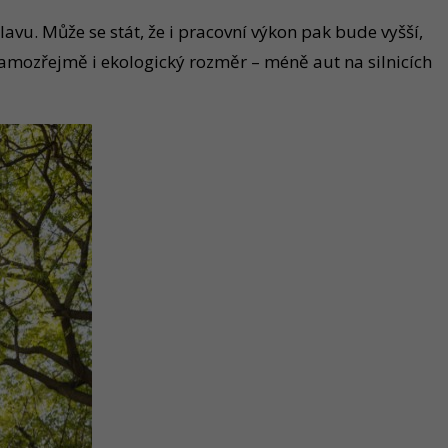
avu. Může se stát, že i pracovní výkon pak bude vyšší,
samozřejmě i ekologický rozměr – méně aut na silnicích