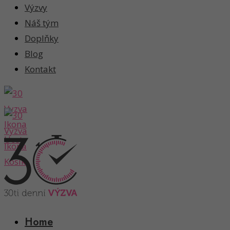
Výzvy
Náš tým
Doplňky
Blog
Kontakt
Home