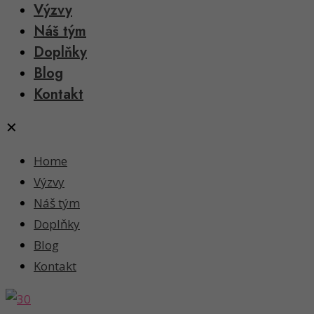
Výzvy
Náš tým
Doplňky
Blog
Kontakt
✕
Home
Výzvy
Náš tým
Doplňky
Blog
Kontakt