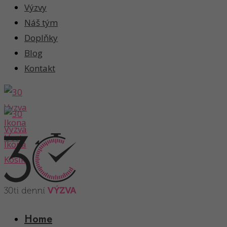
Výzvy
Náš tým
Doplňky
Blog
Kontakt
Home