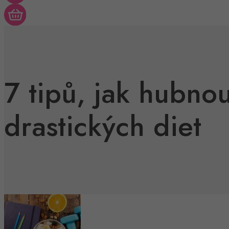
7 tipů, jak hubno
drastických diet