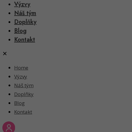
Výzvy
Náš tým
Doplňky
Blog
Kontakt
✕
Home
Výzvy
Náš tým
Doplňky
Blog
Kontakt