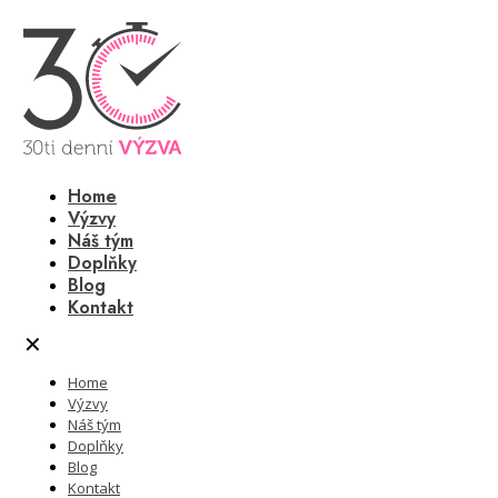
Home
Výzvy
Náš tým
Doplňky
Blog
Kontakt
✕
Home
Výzvy
Náš tým
Doplňky
Blog
Kontakt