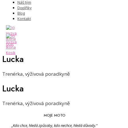
Náš tým
Doplňky
Blog
Kontakt
Lucka
Trenérka, výživová poradkyně
Lucka
Trenérka, výživová poradkyně
MOJE MOTO
„Kdo chce, hledá způsoby, kdo nechce, hledá důvody.“