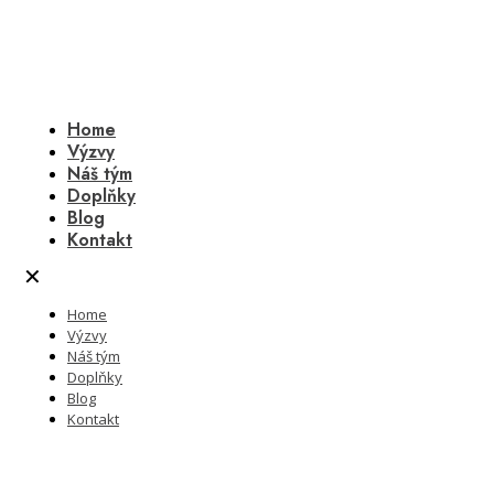
Home
Výzvy
Náš tým
Doplňky
Blog
Kontakt
✕
Home
Výzvy
Náš tým
Doplňky
Blog
Kontakt