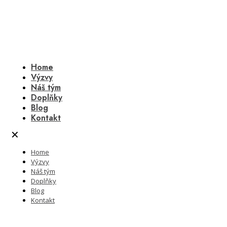
Home
Výzvy
Náš tým
Doplňky
Blog
Kontakt
✕
Home
Výzvy
Náš tým
Doplňky
Blog
Kontakt